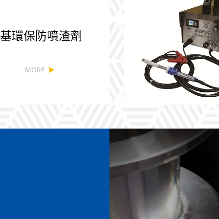
基環保防噴渣劑
MORE