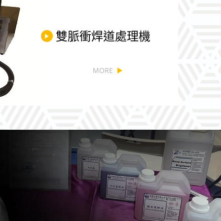
雙脈衝焊道處理機
MORE