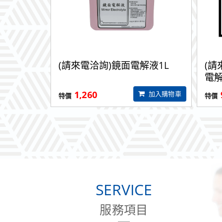
(請來電洽詢)鏡面電解液1L
(請
電解
1,260
加入購物車
SERVICE
服務項目