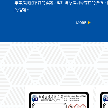
專業是我們不變的承諾，客戶滿意是圳瑋存在的價值，
的信賴。
MORE