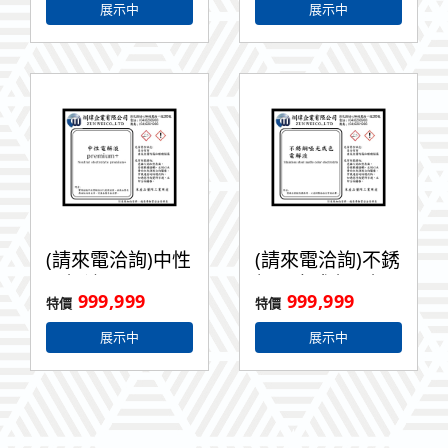
展示中
展示中
(請來電洽詢)中性
(請來電洽詢)不銹
電解液
鋼啞光成色電解
999,999
999,999
Premium+ 1L
液 1L
展示中
展示中