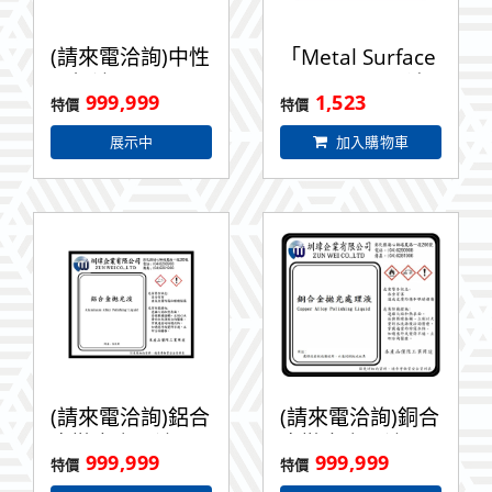
(請來電洽詢)中性
「Metal Surface
電解液
Brightener」清
999,999
1,523
洗液 2L
展示中
加入購物車
(請來電洽詢)鋁合
(請來電洽詢)銅合
金拋光處理液 1L
金拋光處理液
999,999
999,999
500ML