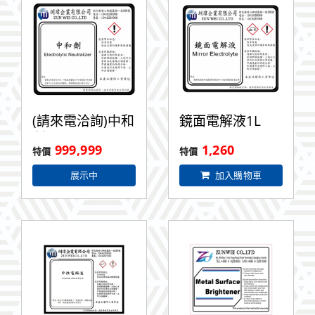
(請來電洽詢)中和
鏡面電解液1L
劑1L
999,999
1,260
展示中
加入購物車