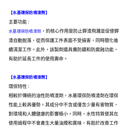
【
水基環保防噴渣劑
】
主要功能 :
，的核心作用是防止銲渣飛濺並促使銲
水基環保防噴渣劑
渣自動脫落，從而保護工件表面不受損害，同時簡化後
續清潔工作。此外，該製劑還具備防鏽和防腐蝕功能，
有助於延長工件的使用壽命。
【
水基環保防噴渣劑
】
環保特性 :
相較於傳統的油性防噴渣劑，水基環保防噴渣劑在環保
性能上較具優勢。其成分中不含或僅含少量有害物質，
對環境和人體健康的影響極小。同時，水性特質使其在
使用過程中不會產生大量油煙和異味，有助於改善工作