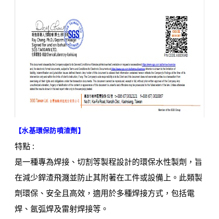
【
水基環保防噴渣劑
】
特點 :
是一種專為焊接、切割等製程設計的環保水性製劑，旨
在減少銲渣飛濺並防止其附著在工件或設備上。此類製
劑環保、安全且高效，適用於多種焊接方式，包括電
焊、氬弧焊及雷射焊接等。