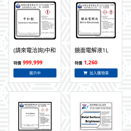
(請來電洽詢)中和
鏡面電解液1L
劑1L
999,999
1,260
展示中
加入購物車