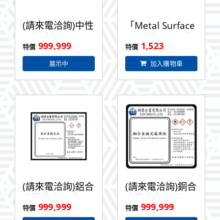
(請來電洽詢)中性
「Metal Surface
電解液
Brightener」清
999,999
1,523
洗液 2L
展示中
加入購物車
(請來電洽詢)鋁合
(請來電洽詢)銅合
金拋光處理液 1L
金拋光處理液
999,999
999,999
500ML