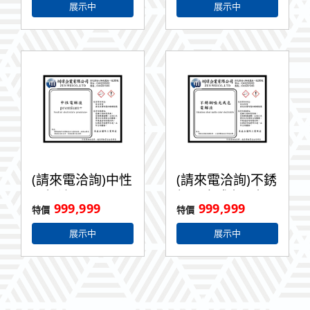
展示中
展示中
(請來電洽詢)中性
(請來電洽詢)不銹
電解液
鋼啞光成色電解
999,999
999,999
Premium+ 1L
液 1L
展示中
展示中