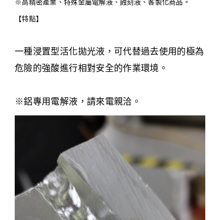
※高精密產業、特殊金屬電解液、蝕刻液、客製化商品。
【特點】
一種浸置型活化拋光液，可代替過去使用的極為
危險的強酸進行相對安全的作業環境。
※鋁專用電解液，請來電親洽。