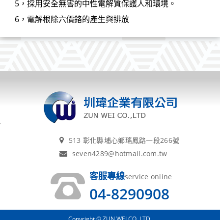
5，採用安全無害的中性電解質保護人和環境。
6，電解根除六價鉻的產生與排放
513 彰化縣埔心鄉瑤鳳路一段266號
seven4289@hotmail.com.tw
客服專線
service online
04-8290908
Copyright © ZUN WEI CO.,LTD.