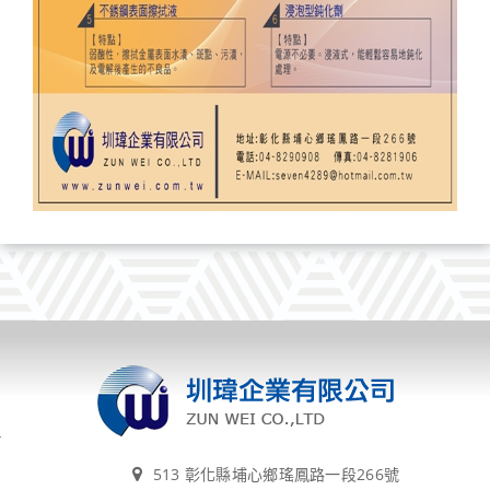
513 彰化縣埔心鄉瑤鳳路一段266號