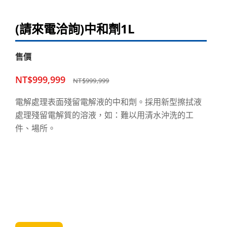
(請來電洽詢)中和劑1L
售價
NT$999,999
NT$999,999
電解處理表面殘留電解液的中和劑。採用新型擦拭液
處理殘留電解質的溶液，如：難以用清水沖洗的工
件、場所。