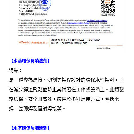
【
水基環保防噴渣劑
】
特點 :
是一種專為焊接、切割等製程設計的環保水性製劑，旨
在減少銲渣飛濺並防止其附著在工件或設備上。此類製
劑環保、安全且高效，適用於多種焊接方式，包括電
焊、氬弧焊及雷射焊接等。
【
水基環保防噴渣劑
】