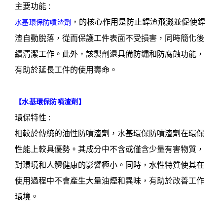
主要功能 :
，的核心作用是防止銲渣飛濺並促使銲
水基環保防噴渣劑
渣自動脫落，從而保護工件表面不受損害，同時簡化後
續清潔工作。此外，該製劑還具備防鏽和防腐蝕功能，
有助於延長工件的使用壽命。
【
水基環保防噴渣劑
】
環保特性 :
相較於傳統的油性防噴渣劑，水基環保防噴渣劑在環保
性能上較具優勢。其成分中不含或僅含少量有害物質，
對環境和人體健康的影響極小。同時，水性特質使其在
使用過程中不會產生大量油煙和異味，有助於改善工作
環境。