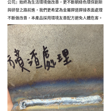
公司』始終為生活環境做改善，更不斷朝綠色環保創新
與研發之路前進，我們更希望為金屬銲道銲接表面處理
不斷做改善，本產品採用環境友善配方避免人體危害。