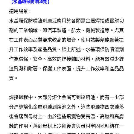
【
水基環保防噴渣劑
】
適用場景 :
水基環保防噴渣劑廣泛應用於各類需金屬焊接或雷射切
割的工業領域，如汽車製造、航太、機械製造等。尤其
在工件表面品質要求較高的場合，使用該製劑能顯著提
升工作效率及產品品質，綜上所述，水基環保防噴渣劑
作為環保、安全、高效的焊接輔助材料，能有效減少銲
渣飛濺和附著，保護工件表面，提升工作效率和產品品
質。
焊接過程中，大部分熔化金屬可到達熔池，而有一少部
分焊絲熔化金屬飛濺到熔池之外，這些飛濺物四處濺落
後會落到母材上，由於這些飛濺物受高溫、高壓和高腐
蝕的作用，落到母材上冷卻後會與母材牢固地粘結在一